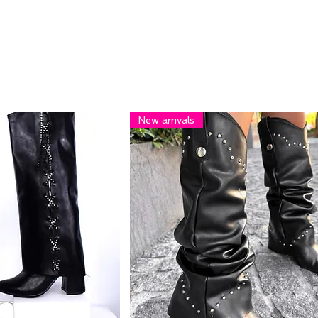
New arrivals