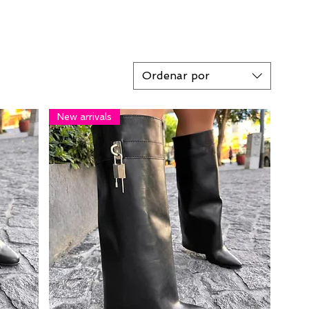
Ordenar por
New arrivals