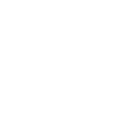
CONTACTO
Whatsapp: 097 102 507
/
Tel: 2900 7783
Paraguay 1329 esq 18 de julio​
Montevideo,UY