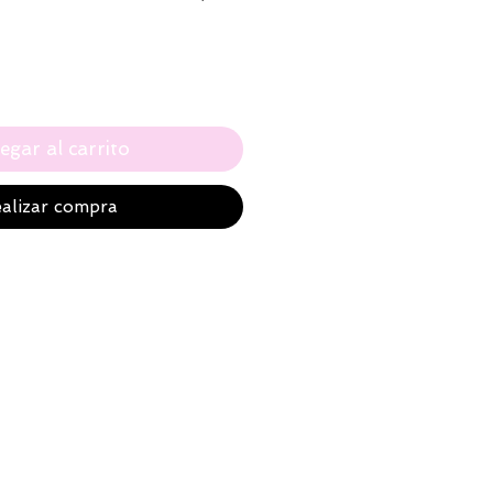
egar al carrito
alizar compra