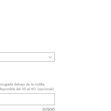
cio
rrugada debajo de la rodilla.
isponible del 35 al 40. (opcional)
0/500