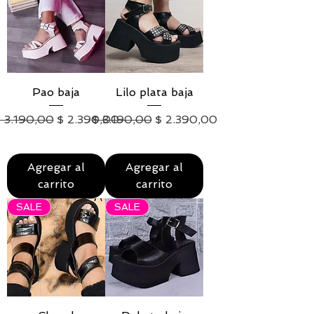
Pao baja
Lilo plata baja
recio
Precio de oferta
Precio
Precio de oferta
 3.190,00
$ 2.390,00
$ 3.190,00
$ 2.390,00
IVA excluido
|
Envío
IVA excluido
|
Envío
Agregar al
Agregar al
carrito
carrito
SALE
SALE