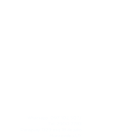
CONTACTO
Whatsapp: 097 102 507
/
Tel: 2900 7783
Paraguay 1329 esq 18 de julio​
Montevideo,UY