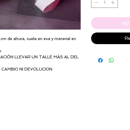
Agr
Re
cm de altura, suela en eva y material en
o.
CIÓN LLEVAR UN TALLE MÁS AL DEL
N CAMBIO NI DEVOLUCION.