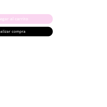
egar al carrito
alizar compra