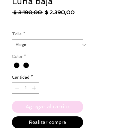
Luna baja
Precio
Precio
 $ 3.190,00 
$ 2.390,00
de
IVA excluido
|
Envío
oferta
Talle
*
Color
*
Cantidad
*
Agregar al carrito
Realizar compra