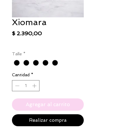
Xiomara
Precio
$ 2.390,00
IVA excluido
|
Envío
Talle
*
Cantidad
*
Agregar al carrito
Realizar compra