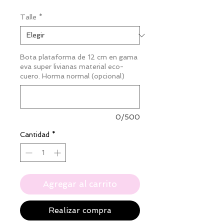
oferta
Talle
*
Bota plataforma de 12 cm en gama
eva super livianas material eco-
cuero. Horma normal (opcional)
0/500
Cantidad
*
Agregar al carrito
Realizar compra