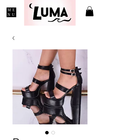
ME
NU