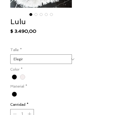
Lulu
Precio
$ 3.490,00
IVA excluido
|
Envío
Talle
*
Color
*
Material
*
Cantidad
*