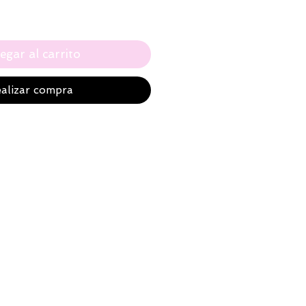
egar al carrito
alizar compra