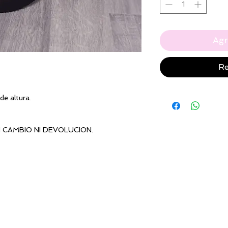
Agr
Re
de altura.
N CAMBIO NI DEVOLUCION.