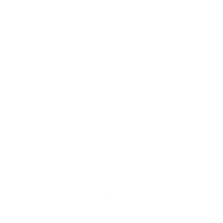
CONTACTO
Whatsapp: 097 102 507
/
Tel: 2900 7783
Paraguay 1329 esq 18 de julio​
Montevideo,UY