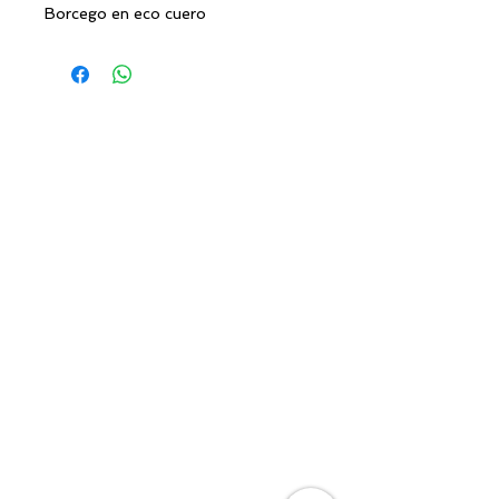
Borcego en eco cuero