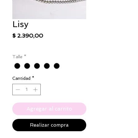
Lisy
Precio
$ 2.390,00
IVA excluido
|
Envío
Talle
*
Cantidad
*
Agregar al carrito
Realizar compra