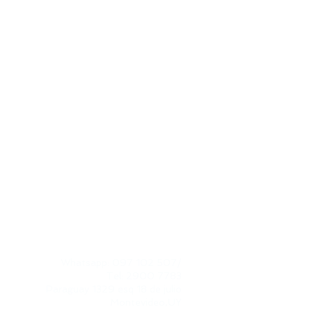
CONTACTO
Whatsapp: 097 102 507
/
Tel: 2900 7783
Paraguay 1329 esq 18 de julio​
Montevideo,UY