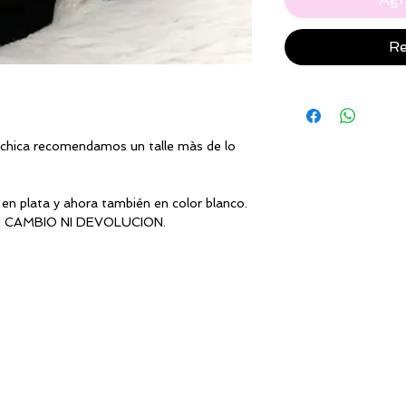
Re
chica recomendamos un talle màs de lo
en plata y ahora también en color blanco.
N CAMBIO NI DEVOLUCION.