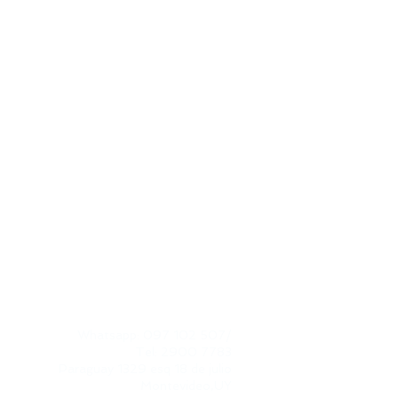
CONTACTO
Whatsapp: 097 102 507
/
Tel: 2900 7783
Paraguay 1329 esq 18 de julio​
Montevideo,UY