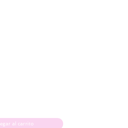
io
egar al carrito