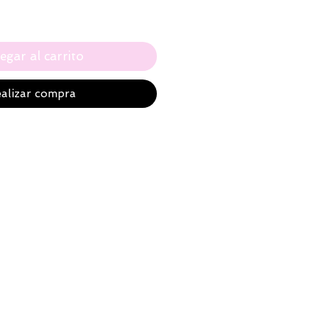
egar al carrito
alizar compra