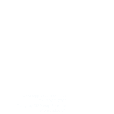
CONTACTO
Whatsapp: 097 102 507
/
Tel: 2900 7783
Paraguay 1329 esq 18 de julio​
Montevideo,UY