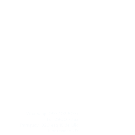
CONTACTO
Whatsapp: 097 102 507
/
Tel: 2900 7783
Paraguay 1329 esq 18 de julio​
Montevideo,UY