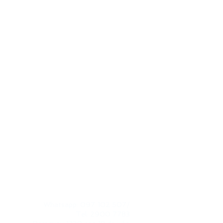
CONTACTO
Whatsapp: 097 102 507
/
Tel: 2900 7783