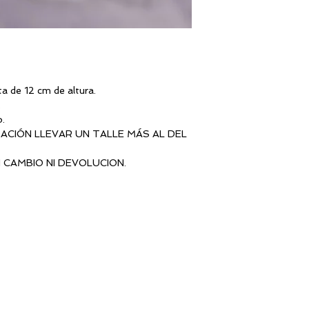
a de 12 cm de altura.
.
o.
CIÓN LLEVAR UN TALLE MÁS AL DEL
N CAMBIO NI DEVOLUCION.
N