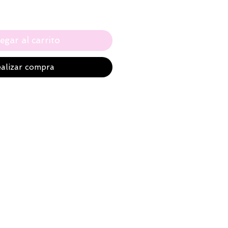
egar al carrito
alizar compra